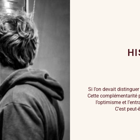
HI
Si l’on devait distinguer
Cette complémentarité pa
l’optimisme et l’entra
C’est peut-