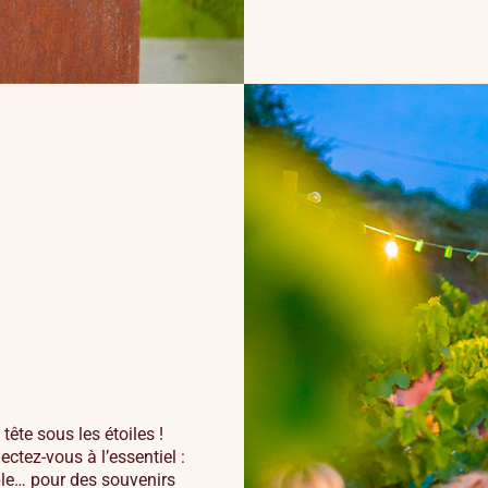
N
tête sous les étoiles !
ctez-vous à l’essentiel :
table… pour des souvenirs