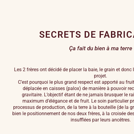
SECRETS DE FABRIC
Ça fait du bien à ma terre
Les 2 frères ont décidé de placer la baie, le grain et donc 
projet.
C’est pourquoi le plus grand respect est apporté au frui
déplacée en caisses (palox) de manière à pouvoir r
gravitaire. L’objectif étant de ne jamais brusquer le r
maximum d’élégance et de fruit. Le soin particulier p
processus de production, de la terre à la bouteille (de la
bien le positionnement de nos deux frères, à la croisée de
insufflées par leurs ancêtres.