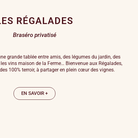
LES RÉGALADES
Braséro privatisé
 une grande tablée entre amis, des légumes du jardin, des
t les vins maison de la Ferme… Bienvenue aux Régalades,
es 100% terroir, à partager en plein cœur des vignes.
EN SAVOIR +