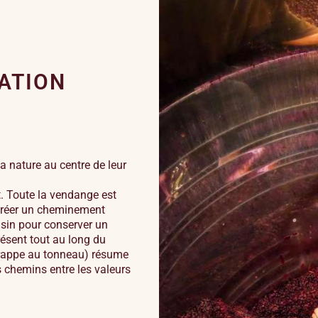
ATION
la nature au centre de leur
t. Toute la vendange est
ecréer un cheminement
aisin pour conserver un
résent tout au long du
 grappe au tonneau) résume
s chemins entre les valeurs