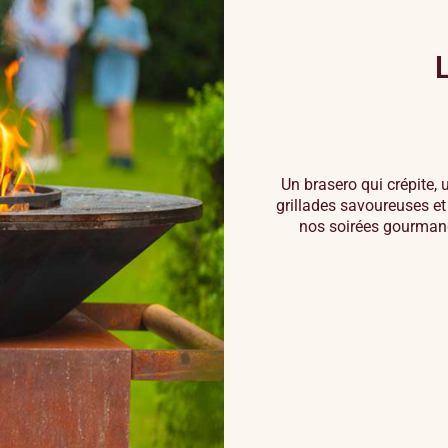
Un brasero qui crépite,
grillades savoureuses e
nos soirées gourmand