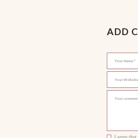
ADD 
I agree that