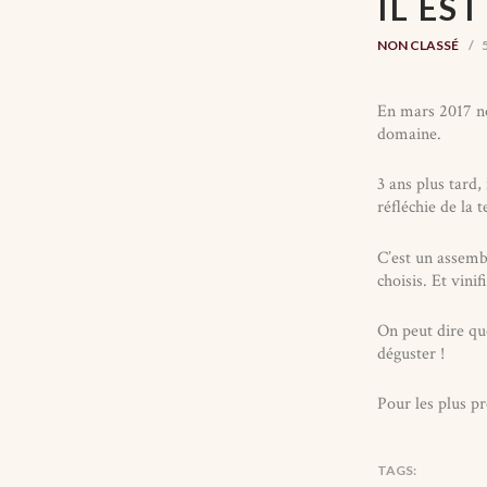
IL EST
NON CLASSÉ
En mars 2017 no
domaine.
3 ans plus tard
réfléchie de la t
C’est un assemb
choisis. Et vini
On peut dire que
déguster !
Pour les plus pr
TAGS: