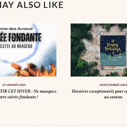
AY ALSO LIKE
29 JANVIER 2025
28 DÉCEMBRE 2024
TIR CET HIVER : Ne manquez
Horaires exceptionnels pour ce
otre soirée fondante !
au caveau