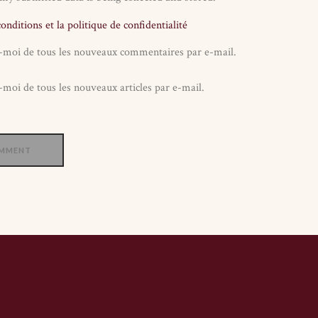
conditions et la politique de confidentialité
-moi de tous les nouveaux commentaires par e-mail.
moi de tous les nouveaux articles par e-mail.