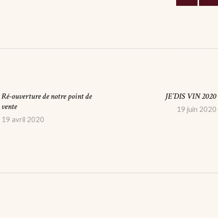
GATION
ICLE
Ré-ouverture de notre point de
JE’DIS VIN 2020
Previous
vente
post:
19 juin 2020
19 avril 2020