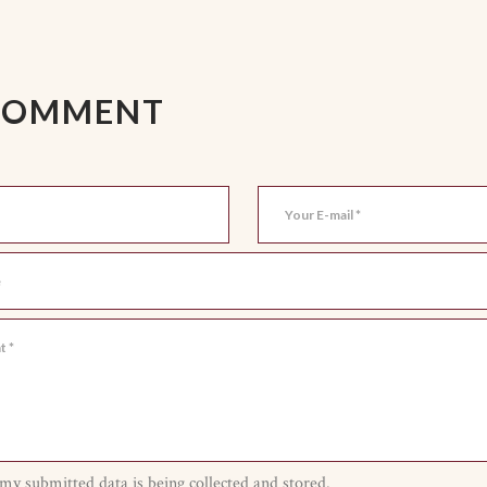
COMMENT
 my submitted data is being collected and stored.