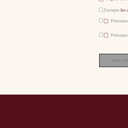
J’accepte
les 
Prévenez
Prévenez-