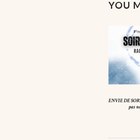
YOU M
ENVIE DE SOR
pas n