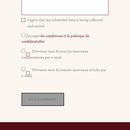
I agree that my submitted data is being collected
and stored.
J’accepte
les conditions et la politique de
confidentialité
Prévenez-moi de tous les nouveaux
commentaires par e-mail.
Prévenez-moi de tous les nouveaux articles par
e-mail.