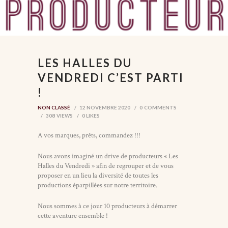
LES HALLES DU
VENDREDI C’EST PARTI
!
NON CLASSÉ
12 NOVEMBRE 2020
0
COMMENTS
308
VIEWS
0
LIKES
A vos marques, prêts, commandez !!!
Nous avons imaginé un drive de producteurs « Les
Halles du Vendredi » afin de regrouper et de vous
proposer en un lieu la diversité de toutes les
productions éparpillées sur notre territoire.
Nous sommes à ce jour 10 producteurs à démarrer
cette aventure ensemble !