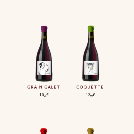
GRAIN GALET
COQUETTE
10
€
12
€
00
00