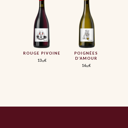
ROUGE PIVOINE
POIGNÉES
D’AMOUR
13
€
00
16
€
00