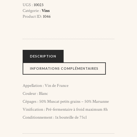
Blanc
UGS :
10023
Catégorie :
Vins
Product ID:
1046
DESCRIPTION
INFORMATIONS COMPLÉMENTAIRES
Appellation : Vin de France
Couleur : Blanc
Cépages : 50% Muscat petits grains – 50% Marsanne
Vinification : Pré-fermentaire à froid maximum 8h
Conditionnement : 1x bouteille de 75cl